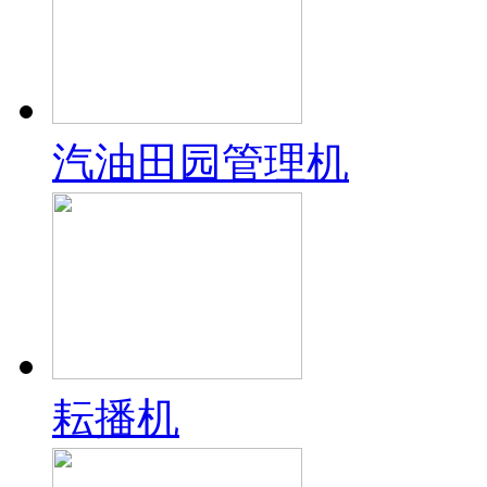
汽油田园管理机
耘播机