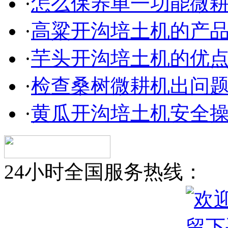
·
怎么保养单一功能微
·
高粱开沟培土机的产
·
芋头开沟培土机的优
·
检查桑树微耕机出问
·
黄瓜开沟培土机安全
24小时全国服务热线：