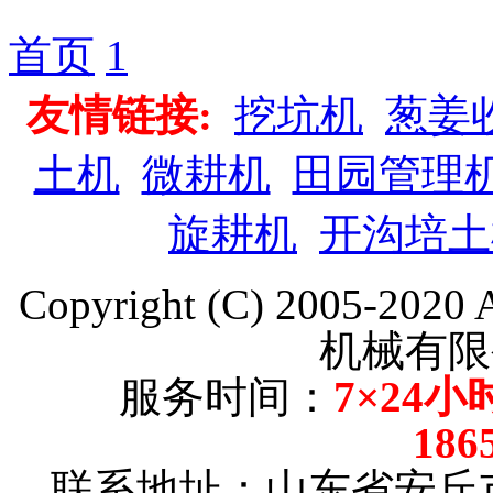
首页
1
友情链接:
挖坑机
葱姜
土机
微耕机
田园管理
旋耕机
开沟培土
Copyright (C) 2005-202
机械有限
服务时间：
7×24小
186
联系地址：山东省安丘