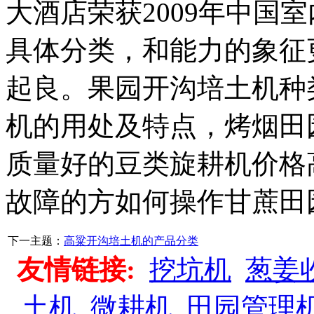
大酒店荣获2009年中国
具体分类，和能力的象征
起良。果园开沟培土机种
机的用处及特点，烤烟田
质量好的豆类旋耕机价格
故障的方如何操作甘蔗田
下一主题：
高粱开沟培土机的产品分类
友情链接:
挖坑机
葱姜
土机
微耕机
田园管理