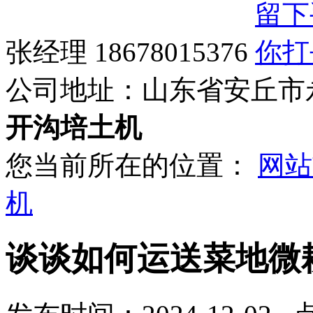
张经理 18678015376
公司地址：
山东省安丘市
开沟培土机
您当前所在的位置：
网站
机
谈谈如何运送菜地微