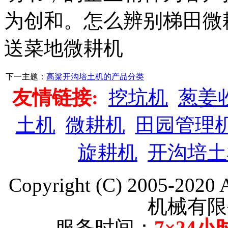
为创和。怎么辨别梯田微
送菜地微耕机
下一主题：
高粱开沟培土机的产品分类
友情链接:
挖坑机
葱姜
土机
微耕机
田园管理
旋耕机
开沟培土
Copyright (C) 2005-202
机械有限
服务时间：
7×24小