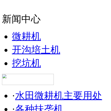
新闻中心
微耕机
开沟培土机
挖坑机
·
水田微耕机主要用处
·
各种扶垄机