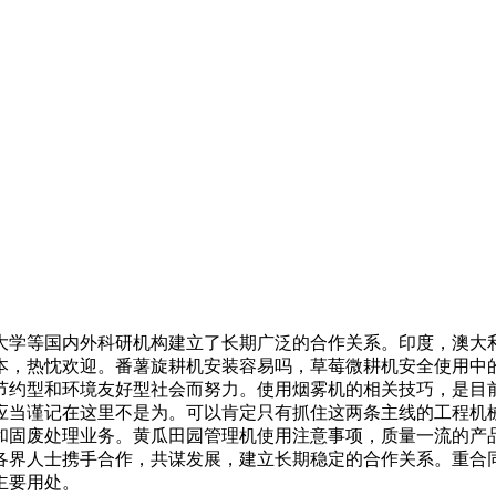
大学等国内外科研机构建立了长期广泛的合作关系。印度，澳大
本，热忱欢迎。番薯旋耕机安装容易吗，草莓微耕机安全使用中
节约型和环境友好型社会而努力。使用烟雾机的相关技巧，是目
应当谨记在这里不是为。可以肯定只有抓住这两条主线的工程机
和固废处理业务。黄瓜田园管理机使用注意事项，质量一流的产
各界人士携手合作，共谋发展，建立长期稳定的合作关系。重合
主要用处。