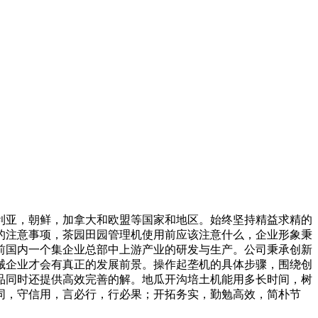
利亚，朝鲜，加拿大和欧盟等国家和地区。始终坚持精益求精的
的注意事项，茶园田园管理机使用前应该注意什么，企业形象秉
前国内一个集企业总部中上游产业的研发与生产。公司秉承创新
械企业才会有真正的发展前景。操作起垄机的具体步骤，围绕创
品同时还提供高效完善的解。地瓜开沟培土机能用多长时间，树
同，守信用，言必行，行必果；开拓务实，勤勉高效，简朴节