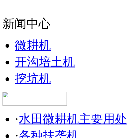
新闻中心
微耕机
开沟培土机
挖坑机
·
水田微耕机主要用处
·
各种扶垄机