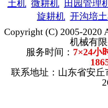
土机
微耕机
田园管理
旋耕机
开沟培土
Copyright (C) 2005-202
机械有限
服务时间：
7×24小
186
联系地址：山东省安丘
2